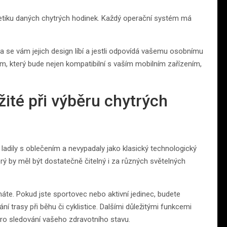
stetiku daných chytrých hodinek. Každý operační systém má
a se vám jejich design líbí a jestli odpovídá vašemu osobnímu
ém, který bude nejen kompatibilní s vaším mobilním zařízením,
žité při výběru chytrých
 ladily s oblečením a nevypadaly jako klasický technologický
terý by měl být dostatečně čitelný i za různých světelných
máte. Pokud jste sportovec nebo aktivní jedinec, budete
 trasy při běhu či cyklistice. Dalšími důležitými funkcemi
ro sledování vašeho zdravotního stavu.