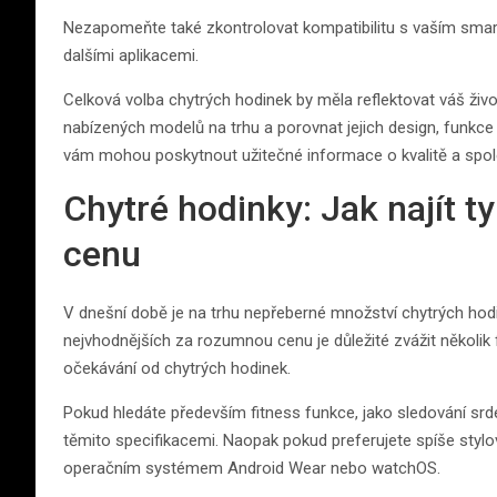
Nezapomeňte také zkontrolovat kompatibilitu s vaším sma
dalšími aplikacemi.
Celková volba chytrých hodinek by měla reflektovat váš živo
nabízených modelů na trhu a porovnat jejich design, funkce
vám mohou poskytnout užitečné informace o kvalitě a spole
Chytré hodinky: Jak najít 
cenu
V dnešní době je na trhu nepřeberné množství chytrých hodin
nejvhodnějších za rozumnou cenu je důležité zvážit několik
očekávání od chytrých hodinek.
Pokud hledáte především fitness funkce, jako sledování srd
těmito specifikacemi. Naopak pokud preferujete spíše stylový
operačním systémem Android Wear nebo watchOS.