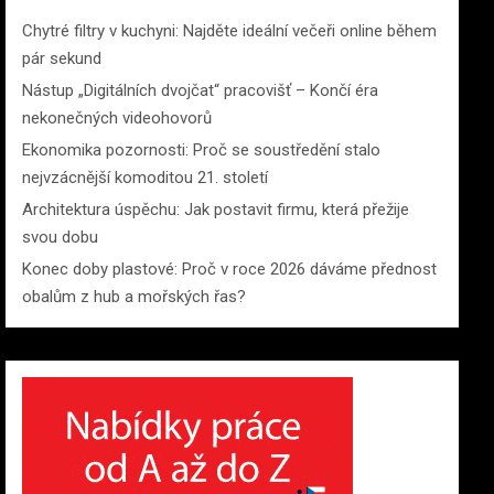
Chytré filtry v kuchyni: Najděte ideální večeři online během
pár sekund
Nástup „Digitálních dvojčat“ pracovišť – Končí éra
nekonečných videohovorů
Ekonomika pozornosti: Proč se soustředění stalo
nejvzácnější komoditou 21. století
Architektura úspěchu: Jak postavit firmu, která přežije
svou dobu
Konec doby plastové: Proč v roce 2026 dáváme přednost
obalům z hub a mořských řas?