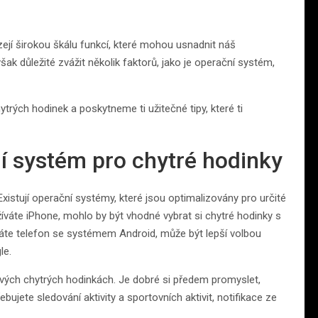
zejí širokou škálu funkcí, které mohou usnadnit náš
šak důležité zvážit několik faktorů, jako je operační systém,
rých hodinek a poskytneme ti užitečné tipy, které ti
í systém pro chytré hodinky
xistují operační systémy, které jsou optimalizovány pro určité
íváte iPhone, mohlo by být vhodné vybrat si chytré hodinky s
 telefon se systémem Android, může být lepší volbou
le.
 svých chytrých hodinkách. Je dobré si předem promyslet,
bujete sledování aktivity a sportovních aktivit, notifikace ze