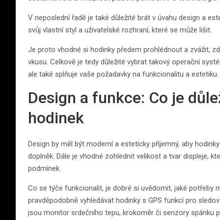
V neposlední řadě je také důležité brát v úvahu design a e
svůj vlastní styl a uživatelské rozhraní, které se může lišit.
Je proto vhodné si hodinky předem prohlédnout a zvážit, zd
vkusu. Celkově je tedy důležité vybrat takový operační syst
ale také splňuje vaše požadavky na funkcionalitu a estetiku.
Design a funkce: Co je důle
hodinek
Design by měl být moderní a esteticky příjemný, aby hodinky
doplněk. Dále je vhodné zohlednit velikost a tvar displeje, k
podmínek.
Co se týče funkcionalit, je dobré si uvědomit, jaké potřeby 
pravděpodobně vyhledávat hodinky s GPS funkcí pro sledování
jsou monitor srdečního tepu, krokoměr či senzory spánku p