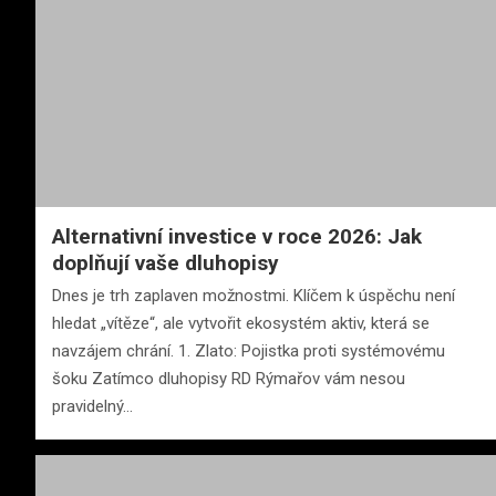
Alternativní investice v roce 2026: Jak
doplňují vaše dluhopisy
Dnes je trh zaplaven možnostmi. Klíčem k úspěchu není
hledat „vítěze“, ale vytvořit ekosystém aktiv, která se
navzájem chrání. 1. Zlato: Pojistka proti systémovému
šoku Zatímco dluhopisy RD Rýmařov vám nesou
pravidelný…