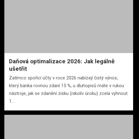
Daňová optimalizace 2026: Jak legálně
ušetřit
Zatímco spořicí účty v roce 2026 nabízejí čistý výnos,
který banka rovnou zdaní 15 %, u dluhopisů máte v rukou
nástroje, jak se zdanění zisku (nikoliv úroku) zcela vyhnout.
1.…