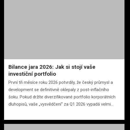
Bilance jara 2026: Jak si stojí vaše
investiční portfolio
První tři měsíce roku 2026 potvrdily, že český průmysl a
development se definitivně oklepaly z post-inflačního
šoku. Pokud držíte diverzifikované portfolio korporátních
dluhopisů, vaše „vysvědčení“ za Q1 2026 vypadá velmi…