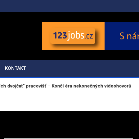
KONTAKT
dvojčat“ pracovišť – Končí éra nekonečných videohovorů
E