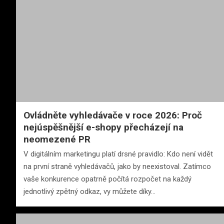
Ovládněte vyhledávače v roce 2026: Proč
nejúspěšnější e-shopy přecházejí na
neomezené PR
V digitálním marketingu platí drsné pravidlo: Kdo není vidět
na první straně vyhledávačů, jako by neexistoval. Zatímco
vaše konkurence opatrně počítá rozpočet na každý
jednotlivý zpětný odkaz, vy můžete díky…