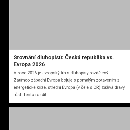
Srovnání dluhopisů: Česká republika vs.
Evropa 2026
V roce 2026 je evropský trh s dluhopisy rozdělený.
Zatímco západní Evropa bojuje s pomalým zotavením z
energetické krize, střední Evropa (v čele s ČR) zažívá dravý
růst. Tento rozdíl…