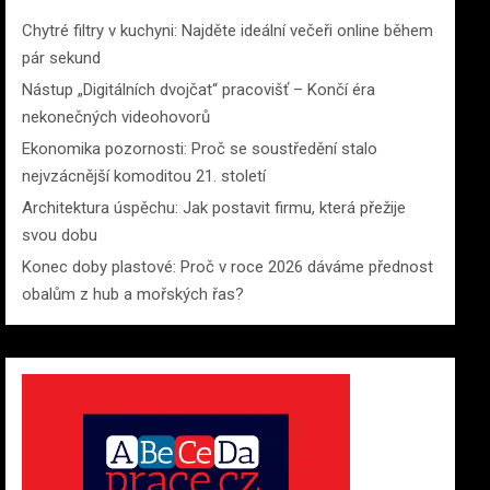
Chytré filtry v kuchyni: Najděte ideální večeři online během
pár sekund
Nástup „Digitálních dvojčat“ pracovišť – Končí éra
nekonečných videohovorů
Ekonomika pozornosti: Proč se soustředění stalo
nejvzácnější komoditou 21. století
Architektura úspěchu: Jak postavit firmu, která přežije
svou dobu
Konec doby plastové: Proč v roce 2026 dáváme přednost
obalům z hub a mořských řas?