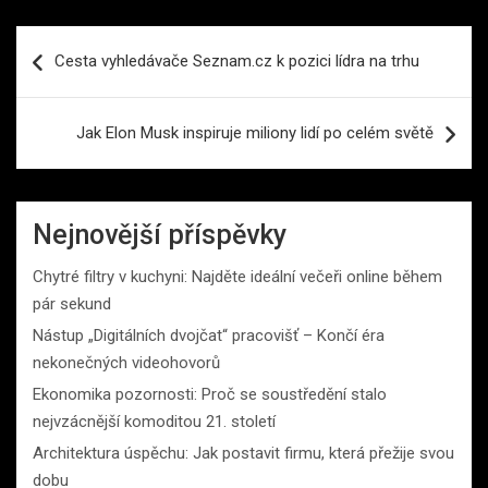
Navigace
Cesta vyhledávače Seznam.cz k pozici lídra na trhu
pro
příspěvek
Jak Elon Musk inspiruje miliony lidí po celém světě
Nejnovější příspěvky
Chytré filtry v kuchyni: Najděte ideální večeři online během
pár sekund
Nástup „Digitálních dvojčat“ pracovišť – Končí éra
nekonečných videohovorů
Ekonomika pozornosti: Proč se soustředění stalo
nejvzácnější komoditou 21. století
Architektura úspěchu: Jak postavit firmu, která přežije svou
dobu