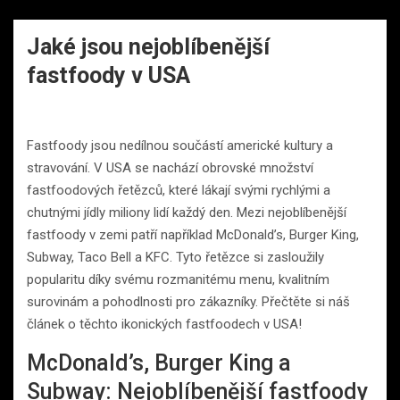
Jaké jsou nejoblíbenější
fastfoody v USA
Fastfoody jsou nedílnou součástí americké kultury a
stravování. V USA se nachází obrovské množství
fastfoodových řetězců, které lákají svými rychlými a
chutnými jídly miliony lidí každý den. Mezi nejoblíbenější
fastfoody v zemi patří například McDonald’s, Burger King,
Subway, Taco Bell a KFC. Tyto řetězce si zasloužily
popularitu díky svému rozmanitému menu, kvalitním
surovinám a pohodlnosti pro zákazníky. Přečtěte si náš
článek o těchto ikonických fastfoodech v USA!
McDonald’s, Burger King a
Subway: Nejoblíbenější fastfoody